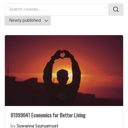
01999041 Economics for Better Living
by
Suwanna Sayruamyat