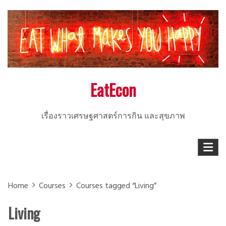
Skip
to
content
EatEcon
เรื่องราวเศรษฐศาสตร์การกิน และสุขภาพ
Home
Courses
Courses tagged “Living”
Living