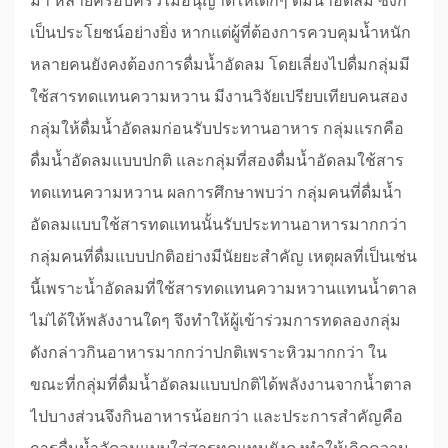
มา หลายครอบครัวไม่อนุญาตให้เด็กๆ ดื่มน้ำอัดลม ซึ่งก็
เป็นประโยชน์อย่างยิ่ง หากแต่ผู้ที่ต้องการควบคุมน้ำหนัก
หลายคนยังคงต้องการดื่มน้ำอัดลม โดยเลี่ยงไปดื่มกลุ่มมี
ใช้สารทดแทนความหวาน มีงานวิจัยเปรียบเทียบคนสอง
กลุ่มให้ดื่มน้ำอัดลมก่อนรับประทานอาหาร กลุ่มแรกคือ
ดื่มน้ำอัดลมแบบปกติ และกลุ่มที่สองดื่มน้ำอัดลมใช้สาร
ทดแทนความหวาน ผลการศึกษาพบว่า กลุ่มคนที่ดื่มน้ำ
อัดลมแบบใช้สารทดแทนนั้นรับประทานอาหารมากกว่า
กลุ่มคนที่ดื่มแบบปกติอย่างมีนัยยะสำคัญ เหตุผลที่เป็นเช่น
นี้เพราะน้ำอัดลมที่ใช้สารทดแทนความหวานแทนน้ำตาล
ไม่ได้ให้พลังงานใดๆ จึงทำให้ผู้เข้าร่วมการทดลองกลุ่ม
ดังกล่าวกินอาหารมากกว่าปกติเพราะหิวมากกว่า ใน
ขณะที่กลุ่มที่ดื่มน้ำอัดลมแบบปกติได้พลังงานจากน้ำตาล
ไปบางส่วนจึงกินอาหารน้อยกว่า และประการสำคัญคือ