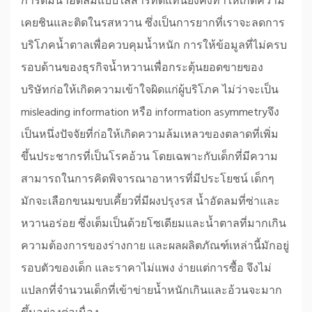
การดื่มน้ำอัดลมแบบใส่สารทดแทนยังคงทำให้เกิดความ
เคยชินและติดในรสหวาน ซึ่งเป็นการยากที่เราจะลดการ
บริโภคน้ำตาลเพื่อควบคุมน้ำหนัก การให้ข้อมูลที่ไม่ครบ
รอบด้านของธุรกิจน้ำหวานเพื่อกระตุ้นยอดขายของ
บริษัทก่อให้เกิดความเข้าใจผิดแก่ผู้บริโภค ไม่ว่าจะเป็น
misleading information หรือ information asymmetryจึง
เป็นหนึ่งปัจจัยที่ก่อให้เกิดความล้มเหลวของตลาดที่เพิ่ม
ขึ้นประชากรที่เป็นโรคอ้วน โดยเฉพาะกับเด็กที่มีความ
สามารถในการคิดพิจารณาอาหารที่มีประโยชน์ เด็กๆ
มักจะเลือกขนมขบเคี้ยวที่มีผงปรุงรส น้ำอัดลมที่ซ่าและ
หวานอร่อย ซึ่งเต็มเป็นด้วยโซเดียมและน้ำตาลที่มากเกิน
ความต้องการของร่างกาย และผลผลิตภัณฑ์เหล่านี้มักอยู่
รอบตัวของเด็ก และราคาไม่แพง ง่ายแต่การซื้อ จึงไม่
แปลกที่จำนวนเด็กที่เข้าข่ายน้ำหนักเกินและอ้วนจะมาก