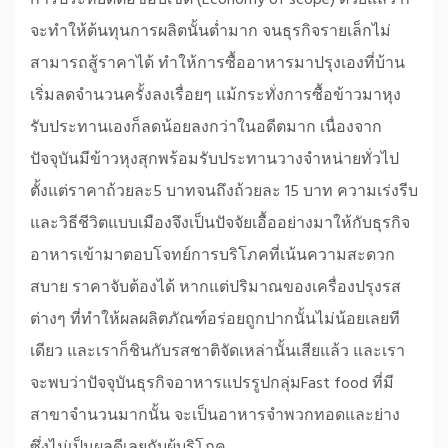
การประหยัดต่อขอบเขต (Economy of scope) ด้วยแล้ว ก็
จะทำให้ต้นทุนการผลิตนั้นต่ำมาก จนธุรกิจรายเล็กไม่
สามารถสู้ราคาได้ ทำให้การซื้ออาหารมาปรุงเองที่บ้าน
เริ่มลดจำนวนครั้งลงเรื่อยๆ แม้กระทั่งการซื้อข้าวมาหุง
รับประทานเองก็ลดน้อยลงกว่าในอดีตมาก เนื่องจาก
ปัจจุบันมีข้าวหุงสุกพร้อมรับประทานวางจำหน่ายทั่วไป
ตั้งแต่ราคาถ้วยละ5 บาทจนถึงถ้วยละ 15 บาท ความเร่งรีบ
และวิธีชีวิตแบบเมืองจึงเป็นปัจจัยเอื้ออย่างมาให้กับธุรกิจ
อาหารเข้ามาตอบโจทย์การบริโภคที่เน้นความสะดวก
สบาย ราคาจับต้องได้ หากแต่ปริมาณของเครื่องปรุงรส
ต่างๆ ที่ทำให้ผลผลิตภัณฑ์อร่อยถูกปากนั้นไม่น้อยเลยที
เดียว และเราก็ชินกับรสชาติจัดเหล่านั้นเสียแล้ว และเรา
จะพบว่าปัจจุบันธุรกิจอาหารแปรรูปกลุ่มFast food ที่มี
สาขาจำนวนมากนั้น จะเป็นอาหารจำพวกทอดและย่าง