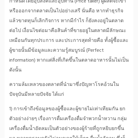
กำหนดโดยอุปสงค์และอุปทาน (Price taker) ผู้ผลิตจะเข้า
หรือออกจากตลาดเป็นไปอย่างเสรี นั่นคือ หากทำธุรกิจ
แล้วขาดทุนก็เลิกกิจการ หากมีกำไร ก็ยังคงอยู่ในตลาด
ต่อไป เงื่อนไขต่อมาคือสินค้าที่ขายอยู่ในตลาดมีลักษณะ
เหมือนกันทุกประการ และประการสุดท้ายคือ ทั้งผู้ซื้อและ
ผู้ขายนั้นมีข้อมูลและความรู้สมบูรณ์ (Perfect
information) หากแต่สิ่งที่เกิดขึ้นในตลาดอาหารนั้นไม่เป็น
ดังนั้น
ความล้มเหลวของตลาดที่นำมาซึ่งปัญหาโรคอ้วนใน
ปัจจุบันมีหลายปัจจัย ได้แก่
1) การเข้าถึงข้อมูลของผู้ซื้อและผู้ขายไม่เท่าเทียมกัน ยก
ตัวอย่างง่ายๆ เรื่องการดื่มเครื่องดื่มจำพวกน้ำหวาน กลุ่ม
เครื่องดื่มน้ำอัดลมเป็นตัวอย่างของผู้ร้ายที่ถูกหยิบยกขึ้น