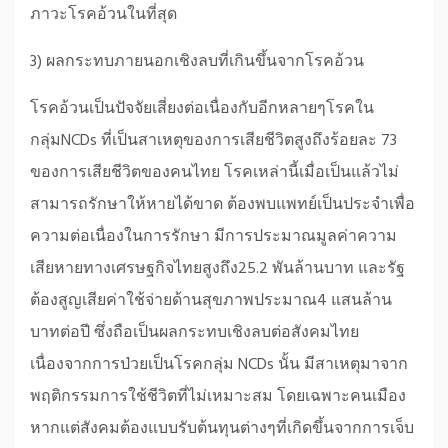
ภาวะโรคอ้วนในที่สุด
3) ผลกระทบภายนอกเชิงลบที่เกินขึ้นจากโรคอ้วน
โรคอ้วนเป็นปัจจัยเสี่ยงต่อเนื่องกับอีกหลายๆโรคใน
กลุ่มNCDs ที่เป็นสาเหตุของการเสียชีวิตสูงถึงร้อยละ 73
ของการเสียชีวิตของคนไทย โรคเหล่านี้เมื่อเป็นแล้วไม่
สามารถรักษาให้หายได้ขาด ต้องพบแพทย์เป็นประจำเพื่อ
ความต่อเนื่องในการรักษา มีการประมาณมูลค่าความ
เสียหายทางเศรษฐกิจไทยสูงถึง25.2 พันล้านบาท และรัฐ
ต้องสูญเสียค่าใช้จ่ายด้านสุขภาพประมาณ4 แสนล้าน
บาทต่อปี ซึ่งถือเป็นผลกระทบเชิงลบต่อสังคมไทย
เนื่องจากการป่วยเป็นโรคกลุ่ม NCDs นั้น มีสาเหตุมาจาก
พฤติกรรมการใช้ชีวิตที่ไม่เหมาะสม โดยเฉพาะคนเมือง
หากแต่สังคมต้องแบบรับต้นทุนต่างๆที่เกิดขึ้นจากการเจ็บ