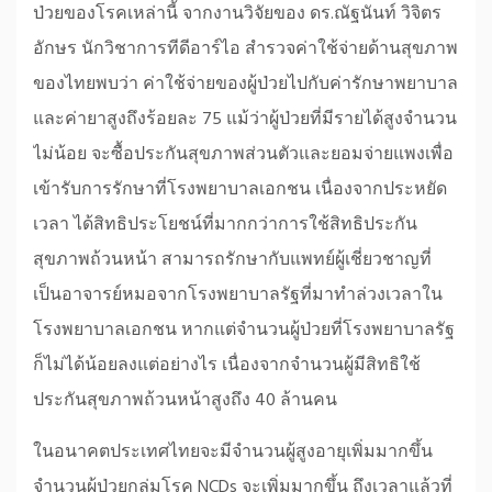
ป่วยของโรคเหล่านี้ จากงานวิจัยของ ดร.ณัฐนันท์ วิจิตร
อักษร นักวิชาการทีดีอาร์ไอ สำรวจค่าใช้จ่ายด้านสุขภาพ
ของไทยพบว่า ค่าใช้จ่ายของผู้ป่วยไปกับค่ารักษาพยาบาล
และค่ายาสูงถึงร้อยละ 75 แม้ว่าผู้ป่วยที่มีรายได้สูงจำนวน
ไม่น้อย จะซื้อประกันสุขภาพส่วนตัวและยอมจ่ายแพงเพื่อ
เข้ารับการรักษาที่โรงพยาบาลเอกชน เนื่องจากประหยัด
เวลา ได้สิทธิประโยชน์ที่มากกว่าการใช้สิทธิประกัน
สุขภาพถ้วนหน้า สามารถรักษากับแพทย์ผู้เชี่ยวชาญที่
เป็นอาจารย์หมอจากโรงพยาบาลรัฐที่มาทำล่วงเวลาใน
โรงพยาบาลเอกชน หากแต่จำนวนผู้ป่วยที่โรงพยาบาลรัฐ
ก็ไม่ได้น้อยลงแต่อย่างไร เนื่องจากจำนวนผู้มีสิทธิใช้
ประกันสุขภาพถ้วนหน้าสูงถึง 40 ล้านคน
ในอนาคตประเทศไทยจะมีจำนวนผู้สูงอายุเพิ่มมากขึ้น
จำนวนผู้ป่วยกลุ่มโรค NCDs จะเพิ่มมากขึ้น ถึงเวลาแล้วที่