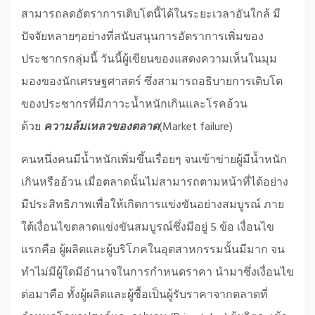
สามารถลดอัตราการเติบโตนี้ได้ในระยะเวลาอันใกล้ มี
ปัจจัยหลายๆอย่างที่สนับสนุนการอัตราการเพิ่มของ
ประชากรกลุ่มนี้ วันนี้ผู้เขียนของแสดงความเห็นในมุม
มองของนักเศรษฐศาสตร์ ซึ่งสามารถอธิบายการเติบโต
ของประชากรที่มีภาวะน้ำหนักเกินและโรคอ้วน
ด้วย
ความล้มเหลวของตลาด
(Market failure)
คนหนึ่งคนมีน้ำหนักเพิ่มขึ้นเรื่อยๆ จนเข้าข่ายผู้มีน้ำหนัก
เกินหรืออ้วน เมื่อตลาดนั้นไม่สามารถตามหน้าที่ได้อย่าง
มีประสิทธิภาพเพื่อให้เกิดการแข่งขันอย่างสมบูรณ์ ภาย
ใต้เงื่อนไขตลาดแข่งขันสมบูรณ์ซึ่งมีอยู่ 5 ข้อ เงื่อนไข
แรกคือ ผู้ผลิตและผู้บริโภคในอุตสาหกรรมนั้นมีมาก จน
ทำไม่มีผู้ใดมีอำนาจในการกำหนดราคา นำมาซึ่งเงื่อนไข
ต่อมาคือ ทั้งผู้ผลิตและผู้ซื้อเป็นผู้รับราคาจากตลาดที่