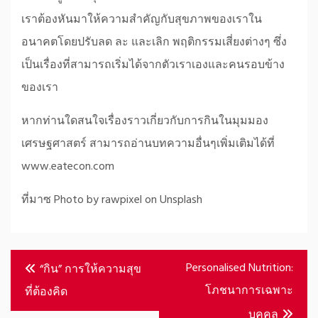
เราต้องหันมาให้ความสำคัญกับสุขภาพของเราใน
อนาคตโดยปรับลด ละ และเลิก พฤติกรรมเสี่ยงต่างๆ ซึ่ง
เป็นเรื่องที่สามารถเริ่มได้จากตัวเราเองและคนรอบข้าง
ของเรา
หากท่านใดสนใจเรื่องราวเกี่ยวกับการกินในมุมมอง
เศรษฐศาสตร์ สามารถอ่านบทความอื่นๆเพิ่มเติมได้ที่
www.eatecon.com
ที่มาซ Photo by rawpixel on Unsplash
Post
Personalised Nutrition:
“กิน” การให้ความสุข
navigation
โภชนาการเฉพาะ
ที่ต้องคิด
บุคคล