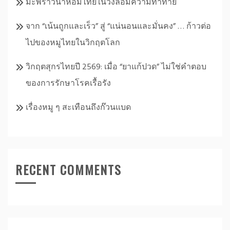
มะพร้าวน้ำหอมไทยในวงล้อมความท้าทาย
จาก “เน้นถูกและเร็ว” สู่ “แน่นอนและมั่นคง” … ก้าวต่อ
ไปของหมูไทยในวิกฤตโลก
วิกฤตสุกรไทยปี 2569: เมื่อ “ยาแก้ปวด” ไม่ใช่คำตอบ
ของการรักษาโรคเรื้อรัง
เรื่องหมู ๆ สะเทือนถึงก๊วนแบด
RECENT COMMENTS