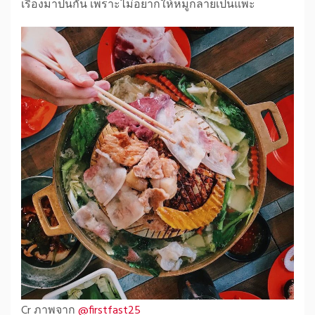
เรื่องมาปนกัน เพราะไม่อยากให้หมูกลายเป็นแพะ
Cr ภาพจาก
@firstfast25