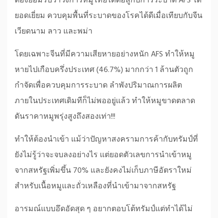
ต้องยอมรับว่าวงการหมูไทยได้ต่อสู้กับการระบาด AFS ได้
ยอดเยี่ยม ควบคุมพื้นที่ระบาดของโรคได้ดีเมื่อเทียบกับจีน
เวียดนาม ลาว และพม่า
โดยเฉพาะจีนที่มีความเสียหายอย่างหนัก AFS ทำให้หมู
หายไปเกือบครึ่งประเทศ (46.7%) มากกว่า 1 ล้านตัวถูก
กำจัดเพื่อควบคุมการระบาด ลำพังปริมาณการผลิต
ภายในประเทศเดิมทีก็ไม่พออยู่แล้ว ทำให้หมูขาดตลาด
ดันราคาหมูพรุ่งสูงถึงสองเท่า!!!
ทำให้ต้องนำเข้า แม้ว่าปัญหาสงครามการค้ากับทรัมป์ที่
ยังไม่รู้ว่าจะจบลงอย่างไร แต่ยอดตัวเลขการนำเข้าหมู
จากสหรัฐเพิ่มขึ้น 70% และยังคงไม่เก็บภาษีอัตราใหม่
สำหรับเนื้อหมูและถั่วเหลืองที่นำเข้ามาจากสหรัฐ
อารมณ์แบบอึดอัดสุด ๆ อยากตอบโต้ทรัมป์แต่ทำได้ไม่