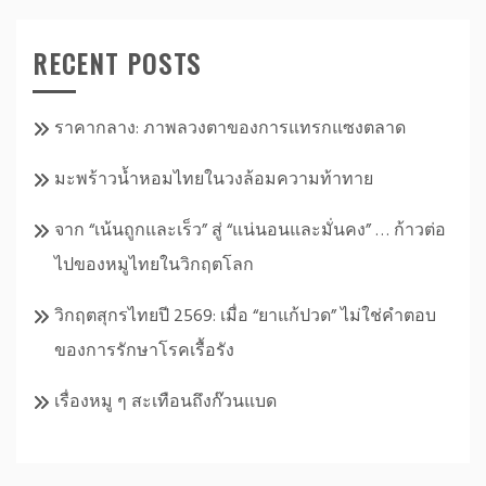
RECENT POSTS
ราคากลาง: ภาพลวงตาของการแทรกแซงตลาด
มะพร้าวน้ำหอมไทยในวงล้อมความท้าทาย
จาก “เน้นถูกและเร็ว” สู่ “แน่นอนและมั่นคง” … ก้าวต่อ
ไปของหมูไทยในวิกฤตโลก
วิกฤตสุกรไทยปี 2569: เมื่อ “ยาแก้ปวด” ไม่ใช่คำตอบ
ของการรักษาโรคเรื้อรัง
เรื่องหมู ๆ สะเทือนถึงก๊วนแบด