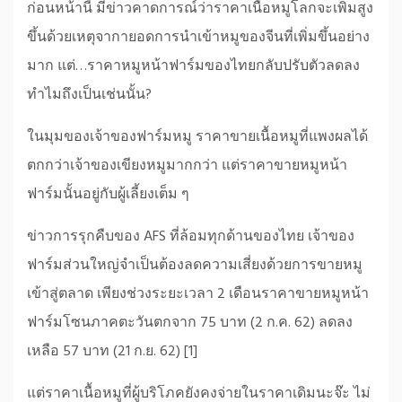
ก่อนหน้านี้ มีข่าวคาดการณ์ว่าราคาเนื้อหมูโลกจะเพิ่มสูง
ขึ้นด้วยเหตุจากายอดการนำเข้าหมูของจีนที่เพิ่มขึ้นอย่าง
มาก แต่…ราคาหมูหน้าฟาร์มของไทยกลับปรับตัวลดลง
ทำไมถึงเป็นเช่นนั้น?
ในมุมของเจ้าของฟาร์มหมู ราคาขายเนื้อหมูที่แพงผลได้
ตกกว่าเจ้าของเขียงหมูมากกว่า แต่ราคาขายหมูหน้า
ฟาร์มนั้นอยู่กับผู้เลี้ยงเต็ม ๆ
ข่าวการรุกคืบของ AFS ที่ล้อมทุกด้านของไทย เจ้าของ
ฟาร์มส่วนใหญ่จำเป็นต้องลดความเสี่ยงด้วยการขายหมู
เข้าสู่ตลาด เพียงช่วงระยะเวลา 2 เดือนราคาขายหมูหน้า
ฟาร์มโซนภาคตะวันตกจาก 75 บาท (2 ก.ค. 62) ลดลง
เหลือ 57 บาท (21 ก.ย. 62) [1]
แต่ราคาเนื้อหมูที่ผู้บริโภคยังคงจ่ายในราคาเดิมนะจ๊ะ ไม่