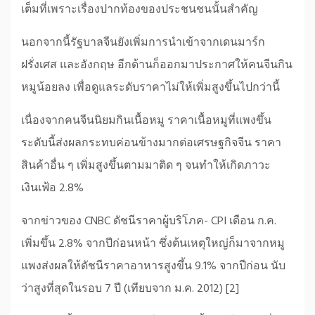
เต็มที่เพราะเรื่องปากท้องของประชนชนนั้นสำคัญ
นอกจากนี้รัฐบาลจีนยังเพิ่มการนำเข้าจากเดนมาร์ก
ฝรั่งเศส และอังกฤษ อีกด้านก็ออกมาประกาศให้คนจีนกิน
หมูน้อยลง เพื่อดูแลระดับราคาไม่ให้เพิ่มสูงขึ้นไปกว่านี้
เนื่องจากคนจีนนิยมกินเนื้อหมู ราคาเนื้อหมูที่แพงขึ้น
ระดับนี้ส่งผลกระทบค่อนข้างมากต่อเศรษฐกิจจีน ราคา
สินค้าอื่น ๆ เพิ่มสูงขึ้นตามมาติด ๆ จนทำให้เกิดภาวะ
เงินเฟ้อ 2.8%
จากข่าวของ CNBC ดัชนีราคาผู้บริโภค- CPI เดือน ก.ค.
เพิ่มขึ้น 2.8% จากปีก่อนหน้า ซึ่งต้นเหตุใหญ่ก็มาจากหมู
แพงส่งผลให้ดัชนีราคาอาหารสูงขึ้น 9.1% จากปีก่อน นับ
ว่าสูงที่สุดในรอบ 7 ปี (เทียบจาก ม.ค. 2012) [2]