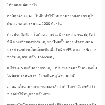
ได้ลดลงแต่อย่างไร
อานิสงค์ของ AFS ในจีนทำให้ไทยสามารถส่งออกหมูไป
ยังฮ่องกงได้ประมาณ 2000 ตัว/วัน
ต้องปรบมือดัง ๆ ให้กับความร่วมมือระหว่างกรมปศุสัตว์
ซีพี และเจ้าของฟาร์มหมูของไทยทั้งหลาย ทำงานสอด
ประสานอย่างเป็นแข็งแขันเพื่อรับมือ AFS ด้วยการจัดการ
ฟาร์มหมูตามหลัก Biosecurity
แม้ว่า AFS จะอันตรายกับหมู แต่ไม่ระบาดมาถึงคน ดังนั้น
ไม่ต้องตระหนก เรายังคงกินหมูได้ตามปกติ
อ่านมาตั้งนาน หลายคนคงสงสัยว่าทำไมเราถึงจ่อหัวว่า
‘ขออย่าให้หมูกลายเป็นแพะ’