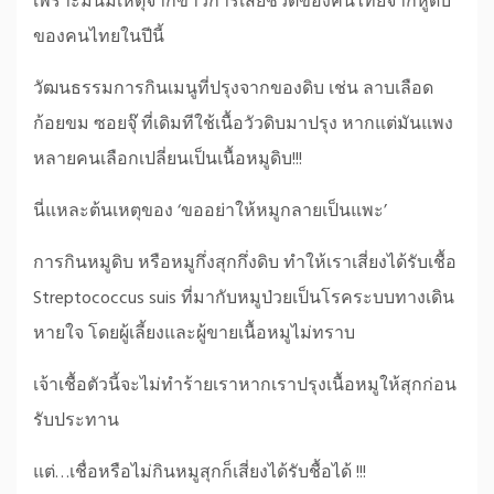
เพราะมันมีเหตุจากข่าวการเสียชีวิตของคนไทยจากหูดับ
ของคนไทยในปีนี้
วัฒนธรรมการกินเมนูที่ปรุงจากของดิบ เช่น ลาบเลือด
ก้อยขม ซอยจุ๊ ที่เดิมทีใช้เนื้อวัวดิบมาปรุง หากแต่มันแพง
หลายคนเลือกเปลี่ยนเป็นเนื้อหมูดิบ!!!
นี่แหละต้นเหตุของ ‘ขออย่าให้หมูกลายเป็นแพะ’
การกินหมูดิบ หรือหมูกึ่งสุกกึ่งดิบ ทำให้เราเสี่ยงได้รับเชื้อ
Streptococcus suis ที่มากับหมูป่วยเป็นโรคระบบทางเดิน
หายใจ โดยผู้เลี้ยงและผู้ขายเนื้อหมูไม่ทราบ
เจ้าเชื้อตัวนี้จะไม่ทำร้ายเราหากเราปรุงเนื้อหมูให้สุกก่อน
รับประทาน
แต่…เชื่อหรือไม่กินหมูสุกก็เสี่ยงได้รับชื้อได้ !!!