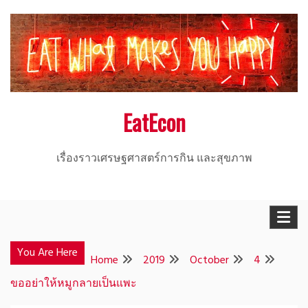
Skip
to
content
EatEcon
เรื่องราวเศรษฐศาสตร์การกิน และสุขภาพ
You Are Here
Home
2019
October
4
ขออย่าให้หมูกลายเป็นแพะ