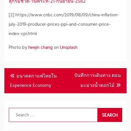
สุกรมีชีวิต-วันพระที่-21-กันยายน-2562
[2] https://www.cnbc.com/2019/08/09/china-inflation-
july-2019-producer-prices-ppi-and-consumer-price-
index-cpi.html
Photo by
heejin chang
on
Unsplash
Post
บันทึกการเดินทาง ตอน
อนาคตกาแฟไทยใน
navigation
Experience Economy
มะม่วงน้ำดอกไม้
Search
for: