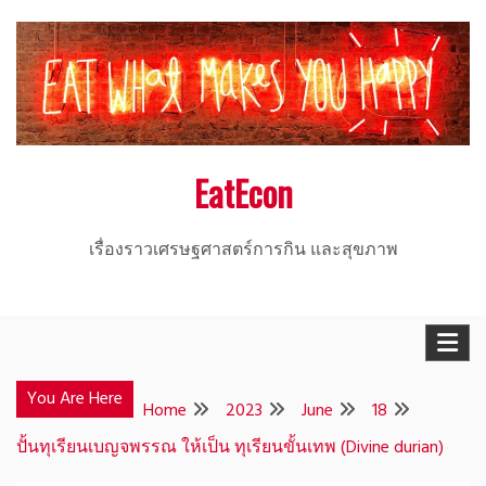
Skip
to
content
EatEcon
เรื่องราวเศรษฐศาสตร์การกิน และสุขภาพ
You Are Here
Home
2023
June
18
ปั้นทุเรียนเบญจพรรณ ให้เป็น ทุเรียนขั้นเทพ (Divine durian)