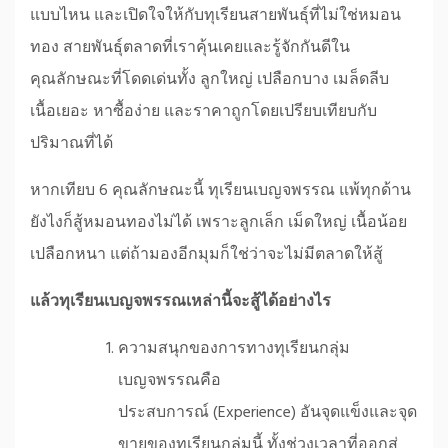
แบบไหน และเปิดใจให้กับทุเรียนสายพันธุ์ที่ไม่ใช่หมอน
ทอง สายพันธุ์ตลาดที่เราคุ้นเคยและรู้จักกันดีใน
คุณลักษณะที่โดดเด่นทั้ง ลูกใหญ่ เปลือกบาง เมล็ดลีบ
เนื้อเยอะ หาซื้อง่าย และราคาถูกโดยเปรียบเทียบกับ
ปริมาณที่ได้
หากเทียบ 6 คุณลักษณะนี้ ทุเรียนเบญจพรรณ แพ้ทุกด้าน
ยังไงก็สู้หมอนทองไม่ได้ เพราะลูกเล็ก เม็ดใหญ่ เนื้อน้อย
เปลือกหนา แต่ถ้ามองอีกมุมก็ใช่ว่าจะไม่มีตลาดให้สู้
แล้วทุเรียนเบญจพรรณเหล่านี้จะสู้ได้อย่างไร
ความสนุกของการทางทุเรียนกลุ่ม
เบญจพรรณคือ
ประสบการณ์ (Experience) อันจุดแข็งและจุด
ขายของทุเรียนกลุ่มนี้ ทั้งช่วงเวลาที่ออกสู่