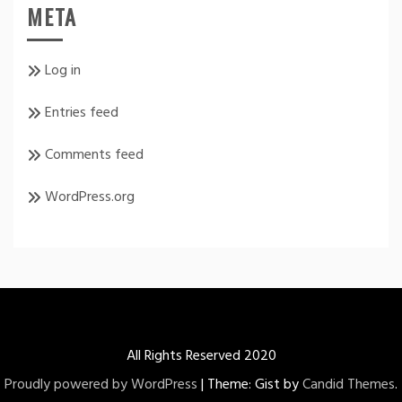
META
Log in
Entries feed
Comments feed
WordPress.org
All Rights Reserved 2020
Proudly powered by WordPress
|
Theme: Gist by
Candid Themes
.