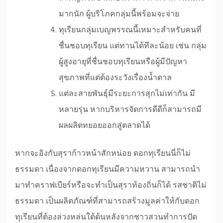
มากนัก ผู้บริโภคกลุ่มนี้พร้อมจะจ่าย
ทุเรียนกลุ่มเบญพรรณนี้เหมาะสำหรับคนที่
ชื่นชอบทุเรียน แต่ทานได้ทีละน้อย เช่น กลุ่ม
ผู้สูงอายุที่ชื่นชอบทุเรียนหรือผู้มีปัญหา
สุขภาพที่แต่ต้องระวังเรื่องน้ำตาล
แต่ละสายพันธุ์มีระยะการสุกไม่เท่ากัน มี
หลายรุ่น หากบริหารจัดการดีดีก็สามารถมี
ผลผลิตทยอยออกสู่ตลาดได้
หากจะอิงกับสุราก้าวหน้าสักหน่อย ดอกทุเรียนนี่ก็ไม่
ธรรมดา เนื่องจากดอกทุเรียนมีความหวาน สามารถนำ
มาทำคราฟเบียร์หรือจะทำเป็นสุราท้องถิ่นก็ได้ รสชาติไม่
ธรรมดา เป็นผลิตภัณฑ์ที่สามารถสร้างมูลค่าให้กับดอก
ทุเรียนที่ต้องล่วงหล่นใต้ต้นหลังจากชาวสวนทำการปัด