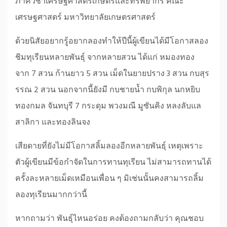
ภาควิชาเศรษฐศาสตร์เกษตรและทรัพยากร คณะ
เศรษฐศาสตร์ มหาวิทยาลัยเกษตรศาสตร์
ด้วยนิสัยอยากรู้อยากลองทำให้ปีนี้ผู้เขียนได้มีโอกาสลอง
ชิมทุเรียนหลายพันธุ์ จากหลายสวน ได้แก่ หมองทอง
จาก 7 สวน ก้านยาว 5 สวน เม็ดในยายปราง 3 สวน กบสุร
รรณ 2 สวน นอกจากนี้ยังมี กบชายน้ำ กบพิกุล นกหยิบ
ทองกมล จันทบุรี 7 กระดุม พวงมณี มูซันคิง หลงลับแล
สาลิกา และทองลินจง
เสียดายที่ยังไม่มีโอกาสลิ้มลองอีกหลายพันธุ์ เหตุเพราะ
ตัวผู้เขียนมีข้อกำจัดในการทานทุเรียน ไม่สามารถทานได้
ครั้งละหลายเม็ดเหมือนเพื่อน ๆ มิเช่นนั้นคงสามารถลิ้ม
ลองทุเรียนมากกว่านี้
หากถามว่า พันธุ์ไหนอร่อย คงต้องถามกลับว่า คุณชอบ