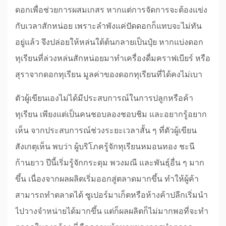
ดอกเพื่อช่วยการผสมเกสร หากแต่การจัดการจะต้องแข่ง
กับเวลาสักหน่อย เพราะลำพังแค่ปัดดอกก็แทบจะไม่ทัน
อยู่แล้ว จึงปล่อยให้หล่นใต้ต้นกลายเป็นปุ๋ย หากแบ่งดอก
ทุเรียนที่ล่วงหล่นสักหน่อยมาทำเครื่องดื่มคราฟเบียร์ หรือ
สุราจากดอกทุเรียน มูลค่าของดอกทุเรียนที่ได้คงไม่เบา
ตัวผู้เขียนเองไม่ได้มีประสบการณ์ในการปลูกหรือค้า
ทุเรียน เพียงแต่เป็นคนชอบลองชอบชิม และอยากรู้อยาก
เห็น จากประสบการณ์ช่วงระยะเวลาสั้น ๆ ที่ตัวผู้เขียน
สังเกตุเห็น พบว่า ผู้บริโภครู้จักทุเรียนหมอนทอง ชะนี
ก้านยาว ปีนี้เริ่มรู้จักกระดุม พวงมณี และพันธุ์อื่น ๆ มาก
ขึ้น เนื่องจากผลผลิตเริ่มออกสู่ตลาดมากขึ้น ทำให้ผู้ค้า
สามารถทำตลาดได้ ซูเปอร์มาเก็ตหรือห้างค้าปลีกเริ่มนำ
ไปวางจำหน่ายได้มากขึ้น แต่ก็ผลผลิตก็ไม่มากพอที่จะทำ