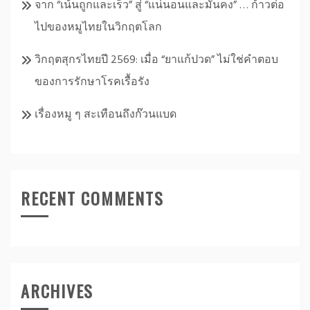
จาก “เน้นถูกและเร็ว” สู่ “แน่นอนและมั่นคง” … ก้าวต่อ
ไปของหมูไทยในวิกฤตโลก
วิกฤตสุกรไทยปี 2569: เมื่อ “ยาแก้ปวด” ไม่ใช่คำตอบ
ของการรักษาโรคเรื้อรัง
เรื่องหมู ๆ สะเทือนถึงก๊วนแบด
RECENT COMMENTS
ARCHIVES