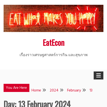
Skip
to
content
EatEcon
เรื่องราวเศรษฐศาสตร์การกิน และสุขภาพ
You Are Here
Home
2024
February
13
Day:
13 February 2024