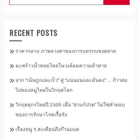
for:
RECENT POSTS
ราคากลาง: ภาพลวงตาของการแทรกแซงตลาด
มะพร้าวน้ำหอมไทยในวงล้อมความท้าทาย
จาก “เน้นถูกและเร็ว” สู่ “แน่นอนและมั่นคง” … ก้าวต่อ
ไปของหมูไทยในวิกฤตโลก
วิกฤตสุกรไทยปี 2569: เมื่อ “ยาแก้ปวด” ไม่ใช่คำตอบ
ของการรักษาโรคเรื้อรัง
เรื่องหมู ๆ สะเทือนถึงก๊วนแบด