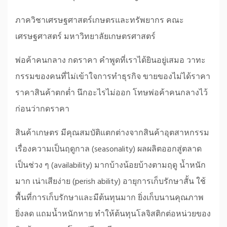
ภาควิชาเศรษฐศาสตร์เกษตรและทรัพยากร คณะ
เศรษฐศาสตร์ มหาวิทยาลัยเกษตรศาสตร์
พ่อค้าคนกลาง กดราคา คำพูดที่เราได้ยินอยู่เสมอ วาทะ
กรรมของคนที่ไม่เข้าใจการทำธุรกิจ ขายของไม่ได้ราคา
ราคาสินค้าตกต่ำ นึกอะไรไม่ออก โทษพ่อค้าคนกลางไว้
ก่อนว่ากดราคา
สินค้าเกษตร มีคุณสมบัติแตกต่างจากสินค้าอุตสาหกรรม
เรื่องความเป็นฤดูกาล (seasonality) ผลผลิตออกสู่ตลาด
เป็นช่วง ๆ (availability) มากบ้างน้อยบ้างตามฤดู น้ำหนัก
มาก เน่าเสียง่าย (perish ability) อายุการเก็บรักษาสั้น ใช้
พื้นที่การเก็บรักษาและมีต้นทุนมาก ยิ่งเก็บนานคุณภาพ
ยิ่งลด แถมน้ำหนักหาย ทำให้ต้นทุนโลจิสติกต่อหน่วยของ