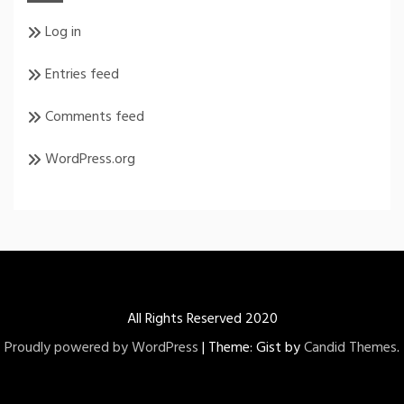
Log in
Entries feed
Comments feed
WordPress.org
All Rights Reserved 2020
Proudly powered by WordPress
|
Theme: Gist by
Candid Themes
.