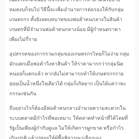
เนื่องให้เกิดขึ้นอย่างจริงจัง หาใช่การทำตามนโยบาย
หมดงบก็จบไป วิธีนี้จะเพิ่มอำนาจการต่อรองให้กับกลุ่ม
เกษตรกร ทั้งยังลดบทบาทของพ่อค้าคนกลางในสินค้า
เกษตรที่มีจำนวนพ่อค้าคนกลางน้อย มีผู้กำหนดราคา
เพียงไม่กี่ราย
อุปสรรคของการรวมกลุ่มของเกษตรกรไทยก็ไม่ง่าย กลุ่ม
มักแตกเมื่อพ่อค้าวิ่งหาสินค้า ให้ราคามากกว่ากลุ่มนิด
หน่อยก็แตกแล้ว หากยังไม่สามารถทำให้เกษตรกรราย
ย่อยเป็นน้ำหนึ่งใจเดียวได้ กลุ่มก็เกิดยาก เป็นได้แค่วาทะ
กรรมเช่นกัน
ถึงอย่างไรก็ต้องมีพ่อค้าคนกลางอำนวยความสะดวกใน
ระบบตลาดมีกำไรที่พอเหมาะ ให้ตลาดทำหน้าที่ได้โดยที่
รัฐเป็นเพียงผู้กำกับดูแล ไม่ให้เกิดการผูกขาด หรือกำไร
เกินปกติ แล้วปล่อยให้ผู้ซื้อพิจารณาเลือกเอง