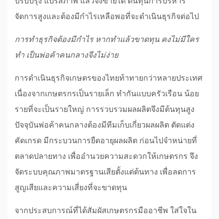
ปรับปรุง แปรสภาพ แล้วจึงขายได้ ต้นทุนการบริหาร
จัดการสูงและต้องมีกำไรเหลือพอที่จะดำเนินธุรกิจต่อไป
การทำธุรกิจต้องมีกำไร หากทำแล้วขาดทุน คงไม่มีใคร
ทำ เป็นพ่อค้าคนกลางจึงไม่ง่าย
การดำเนินธุรกิจเกษตรของไทยท้าทายกว่าหลายประเทศ
เนื่องจากเกษตรกรเป็นรายเล็ก ทำกันแบบครัวเรือน น้อย
รายที่จะเป็นรายใหญ่ การรวบรวมผลผลิตจึงมีต้นทุนสูง
ปัจจุบันพ่อค้าคนกลางต้องมีทีมเก็บเกี่ยวผลผลิต ตัดแต่ง
คัดเกรด มีกระบวนการยืดอายุผลผลิต ก่อนไปจำหน่ายที่
ตลาดปลายทาง เพื่ออำนวยความสะดวกให้เกษตรกร จึง
จัดระบบคุณภาพมาตรฐานเสียตั้งแต่ต้นทาง เพื่อลดการ
สูญเสียและความเสี่ยงที่จะขาดทุน
จากประสบการณ์ที่ได้สัมผัสเกษตรกรมืออาชีพ ใส่ใจใน