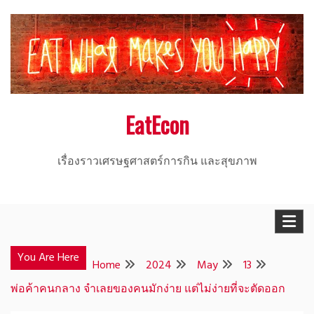
Skip
to
content
EatEcon
เรื่องราวเศรษฐศาสตร์การกิน และสุขภาพ
You Are Here
Home
2024
May
13
พ่อค้าคนกลาง จำเลยของคนมักง่าย แต่ไม่ง่ายที่จะตัดออก