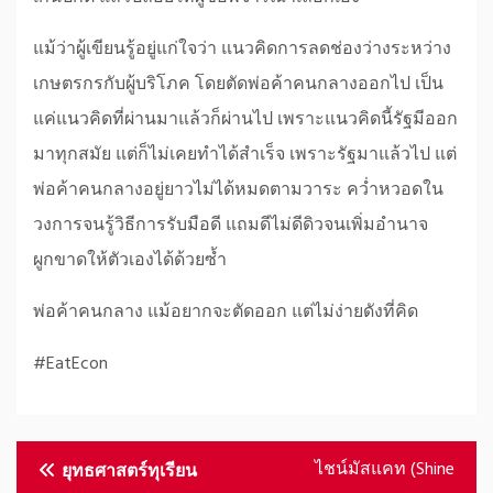
แม้ว่าผู้เขียนรู้อยู่แก่ใจว่า แนวคิดการลดช่องว่างระหว่าง
เกษตรกรกับผู้บริโภค โดยตัดพ่อค้าคนกลางออกไป เป็น
แค่แนวคิดที่ผ่านมาแล้วก็ผ่านไป เพราะแนวคิดนี้รัฐมีออก
มาทุกสมัย แต่ก็ไม่เคยทำได้สำเร็จ เพราะรัฐมาแล้วไป แต่
พ่อค้าคนกลางอยู่ยาวไม่ได้หมดตามวาระ คว่ำหวอดใน
วงการจนรู้วิธีการรับมือดี แถมดีไม่ดีดิวจนเพิ่มอำนาจ
ผูกขาดให้ตัวเองได้ด้วยซ้ำ
พ่อค้าคนกลาง แม้อยากจะตัดออก แต่ไม่ง่ายดังที่คิด
#EatEcon
Post
ไชน์มัสแคท (Shine
ยุทธศาสตร์ทุเรียน