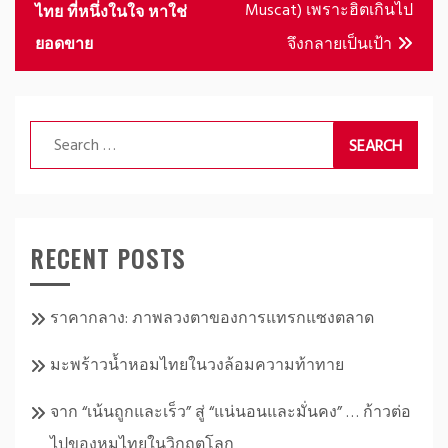
navigation
Muscat) เพราะฮิตเกินไป
ไทย ที่หนึ่งในใจ หาใช่
ยอดขาย
จึงกลายเป็นเป้า
Search
for:
RECENT POSTS
ราคากลาง: ภาพลวงตาของการแทรกแซงตลาด
มะพร้าวน้ำหอมไทยในวงล้อมความท้าทาย
จาก “เน้นถูกและเร็ว” สู่ “แน่นอนและมั่นคง” … ก้าวต่อ
ไปของหมูไทยในวิกฤตโลก