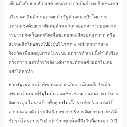
เขียนถึงกับส่ายหัว พ่อค้าคนกลางตกเป็นจำเลยอีกเช่นเคย
เมื่อราคาสินค้าเกษตรตกต่ำ รัฐมักจะมุ่งเป้าโดยการ
แทรกแซงด้วยการตัดพ่อค้าคนกลางออกจากระบบตลาด
รวบรวมจัดเก็บผลผลิตเพื่อชะลอผลผลิตออกสู่ตลาด หรือ
ส่งผลผลิตโดยตรงไปยังผู้บริโภคตามหน้าศาลากลาง
จังหวัด เพื่อลดอุปทานในระบบ แต่การทำเช่นนี้ทำได้เพียง
ครั้งคราว อย่าทำจริงจัง แต่หากจะตัดพ่อค้าออกไปเลย
อย่าได้หาทำ
หากรัฐจะทำหน้าที่พ่อคนกลางเสียเอง มีแต่เสียกับเสีย
เพราะเจ้าหน้าที่รัฐไม่มีความเชี่ยวชาญ ต้นทุนการบริหาร
จัดการสูง โครงสร้างพื้นฐานไม่เอื้อ ระเบียบร้อยแปดไร้
ความคล่องตัว ประสิทธิภาพการบริหารจัดการต่ำ เห็นได้
ชัดๆ ก็โครงการรับจำนำข้าวทุกเม็ดที่ถึงวันนี้ผ่านมา 10 ปี