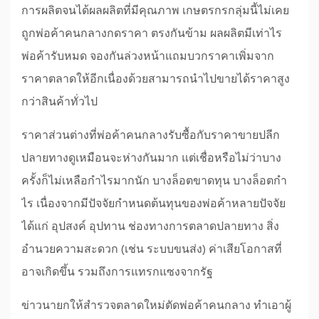
การผลิตจนได้ผลผลิตที่มีคุณภาพ เกษตรกรกลุ่มนี้ไม่เคย
ถูกพ่อค้าคนกลางกดราคา ตรงกันข้าม ผลผลิตมีเท่าไร
พ่อค้ารับหมด จองกันล่วงหน้าแถมบวกราคาเพิ่มจาก
ราคาตลาดให้อีกเนื่องด้วยสามารถนำไปขายได้ราคาสูง
กว่าสินค้าทั่วไป
ราคาส่วนต่างที่พ่อค้าคนกลางรับซื้อกับราคาขายปลีก
ปลายทางดูเหมือนจะห่างกันมาก แต่เชื่อหรือไม่ว่าบาง
ครั้งก็ไม่เหลือกำไรมากนัก บางล็อตขาดทุน บางล็อตกำ
ไร เนื่องจากมีปัจจัยกำหนดต้นทุนของพ่อค้าหลายปัจจัย
ได้แก่ อุปสงค์ อุปทาน ช่องทางการตลาดปลายทาง สิ่ง
อำนวยความสะดวก (เช่น ระบบขนส่ง) ค่าเสียโอกาสที่
อาจเกิดขึ้น รวมถึงการแทรกแซงจากรัฐ
ข่าวนายกให้สำรวจตลาดใหม่ตัดพ่อค้าคนกลาง ทำเอาผู้