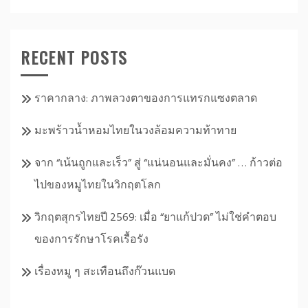
RECENT POSTS
ราคากลาง: ภาพลวงตาของการแทรกแซงตลาด
มะพร้าวน้ำหอมไทยในวงล้อมความท้าทาย
จาก “เน้นถูกและเร็ว” สู่ “แน่นอนและมั่นคง” … ก้าวต่อ
ไปของหมูไทยในวิกฤตโลก
วิกฤตสุกรไทยปี 2569: เมื่อ “ยาแก้ปวด” ไม่ใช่คำตอบ
ของการรักษาโรคเรื้อรัง
เรื่องหมู ๆ สะเทือนถึงก๊วนแบด