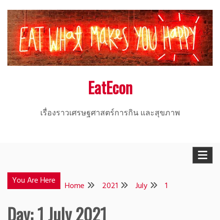
Skip
to
content
EatEcon
เรื่องราวเศรษฐศาสตร์การกิน และสุขภาพ
You Are Here
Home
2021
July
1
Day:
1 July 2021