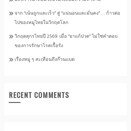
จาก “เน้นถูกและเร็ว” สู่ “แน่นอนและมั่นคง” … ก้าวต่อ
ไปของหมูไทยในวิกฤตโลก
วิกฤตสุกรไทยปี 2569: เมื่อ “ยาแก้ปวด” ไม่ใช่คำตอบ
ของการรักษาโรคเรื้อรัง
เรื่องหมู ๆ สะเทือนถึงก๊วนแบด
RECENT COMMENTS