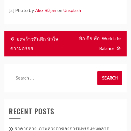
[2] Photo by
Alex Blăjan
on
Unsplash
Post
พัก คือ พัก: Work Life
มะพร้าวทึนทึก หัวใจ
navigation
ความอร่อย
Balance
Search
for:
RECENT POSTS
ราคากลาง: ภาพลวงตาของการแทรกแซงตลาด