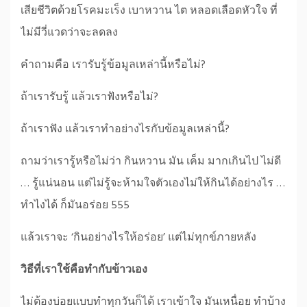
เสียชีวิตด้วยโรคมะเร็ง เบาหวาน ไต หลอดเลือดหัวใจ ที่
ไม่มีวี่แวดว่าจะลดลง
คำถามคือ เรารับรู้ข้อมูลเหล่านี้หรือไม่?
ถ้าเรารับรู้ แล้วเราฟังหรือไม่?
ถ้าเราฟัง แล้วเราทำอย่างไรกับข้อมูลเหล่านี้?
ถามว่าเรารู้หรือไม่ว่า กินหวาน มัน เค็ม มากเกินไป ไม่ดี
… รู้แน่นอน แต่ไม่รู้จะห้ามใจตัวเองไม่ให้กินได้อย่างไร …
ทำไงได้ ก็มันอร่อย 555
แล้วเราจะ ‘กินอย่างไรให้อร่อย’ แต่ไม่ทุกข์ภายหลัง
วิธีที่เราใช้คือ
ทำกับข้าวเอง
ไม่ต้องบ่อยแบบทำทุกวันก็ได้ เราเข้าใจ มันเหนื่อย ทำบ้าง