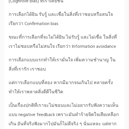
(Cognitive bias) ที่เราเคยชิน
การเลือกได้ยิน รับรู้ และเชื่อในสิ่งที่เราชอบหรือสนใจ
เรียกว่า Confirmation bias
ขณะที่การเลือกที่จะไม่ได้ยิน ไม่รับรู้ และไม่เชื่อ ในสิ่งที่
เราไม่ชอบหรือไม่สนใจ เรียกว่า Information avoidance
การเลือกแบบแรกทำให้เรามั่นใจ เพิ่มความชำนาญ ใน
สิ่งที่เรารัก เราชอบ
แต่การเลือกแบบที่สอง หากมีมากจนเกินไป หลายครั้ง
ทำให้เราพลาดสิ่งดีดีในชีวิต
เป็นเรื่องปกติที่เราจะไม่ชอบและไม่อยากรับฟังความเห็น
แบบ negative feedback เพราะมันทำร้ายจิตใจเสียเหลือก
เกิน อันที่จริงฟังมากไปมันก็ไม่ดีจริง ๆ นั่นแหละ แต่หาก