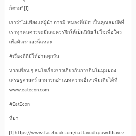
ก็ตาม” [1]
เราว่าไม่เพียงแค่ผู้นำ การมี ‘สมองที่เปิด’ เป็นคุณสมบัติที่
เราทุกคนควรจะมีและควรฝึกให้เป็นนิสัย ไม่ใช่เพื่อใคร
เพื่อตัวเราเองนี่แหละ
#เรื่องดีดีมีให้อ่านทุกวัน
หากเพื่อน ๆ สนใจเรื่องราวเกี่ยวกับการกินในมุมมอง
เศรษฐศาสตร์ สามารถอ่านบทความอื่นๆเพิ่มเติมได้ที่
www.eatecon.com
#EatEcon
ที่มา
[1] https://www.facebook.com/nattavudh.powdthavee