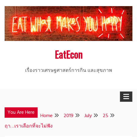
Skip
to
content
EatEcon
เรื่องราวเศรษฐศาสตร์การกิน และสุขภาพ
You Are Here
Home
2019
July
25
ฤา…เราเลือกที่จะไม่ฟัง