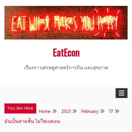
Skip
to
content
EatEcon
เรื่องราวเศรษฐศาสตร์การกิน และสุขภาพ
You Are Here
Home
2021
February
17
มันเป็นสามชั้น ไม่ใช่เบคอน