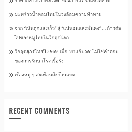
ราคากลาง: ภาพลวงตาของการแทรกแซงตลาด
มะพร้าวน้ำหอมไทยในวงล้อมความท้าทาย
จาก “เน้นถูกและเร็ว” สู่ “แน่นอนและมั่นคง” … ก้าวต่อ
ไปของหมูไทยในวิกฤตโลก
วิกฤตสุกรไทยปี 2569: เมื่อ “ยาแก้ปวด” ไม่ใช่คำตอบ
ของการรักษาโรคเรื้อรัง
เรื่องหมู ๆ สะเทือนถึงก๊วนแบด
RECENT COMMENTS