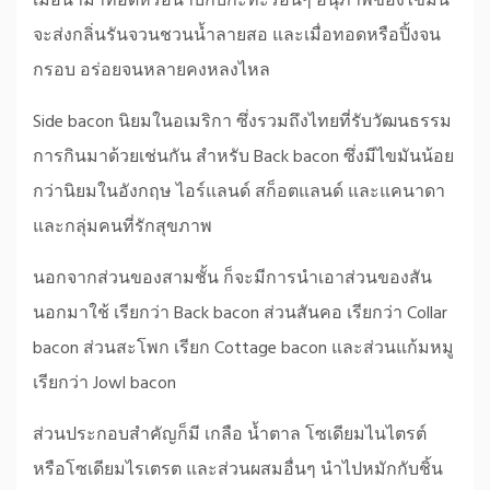
เมื่อนำมาทอดหรือนาบกับกะทะร้อนๆ อนุภาพของไขมัน
จะส่งกลิ่นรันจวนชวนน้ำลายสอ และเมื่อทอดหรือปิ้งจน
กรอบ อร่อยจนหลายคงหลงไหล
Side bacon นิยมในอเมริกา ซึ่งรวมถึงไทยที่รับวัฒนธรรม
การกินมาด้วยเช่นกัน สำหรับ Back bacon ซึ่งมีไขมันน้อย
กว่านิยมในอังกฤษ ไอร์แลนด์ สก็อตแลนด์ และแคนาดา
และกลุ่มคนที่รักสุขภาพ
นอกจากส่วนของสามชั้น ก็จะมีการนำเอาส่วนของสัน
นอกมาใช้ เรียกว่า Back bacon ส่วนสันคอ เรียกว่า Collar
bacon ส่วนสะโพก เรียก Cottage bacon และส่วนแก้มหมู
เรียกว่า Jowl bacon
ส่วนประกอบสำคัญก็มี เกลือ น้ำตาล โซเดียมไนไตรต์
หรือโซเดียมไรเตรต และส่วนผสมอื่นๆ นำไปหมักกับชิ้น