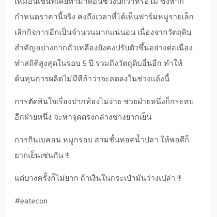
เหมือนเช่นที่เคยทำมาตอนช่วงปีกว่าหรือไม่ ซึ่งหาก
กำหนดราคานี้จริง คงถึงเวลาที่ได้เห็นฟาร์มหมูรายเล็ก
เลิกกิจการอีกเป็นจำนวนมากแน่นอน เนื่องจากวัตถุดิบ
สำคัญอย่างกากถั่วเหลืองยังคงปรับตัวขึ้นอย่างต่อเนื่อง
ทำสถิติสูงสุดในรอบ 5 ปี รวมถึงวัตถุดิบอื่นอีก ทำให้
ต้นทุนการผลิตไม่มีทีถ้าว่าจะลดลงในช่วงแล้งนี้
การตัดสินใจเรื่องปากท้องไม่ง่าย ช่วยฝ่ายหนึ่งก็กระทบ
อีกฝ่ายหนึ่ง จะหาจุดตรงกล่างช่างยากเย็น
การกินเบคอน หมูกรอบ สามชั้นทอดน้ำปลา ให้พอดีก็
ยากเย็นเช่นกัน !!!
แต่บางครั้งก็ไม่ยาก ถ้าเงินในกระเป๋ามันว่างเปล่า !!!
#eatecon