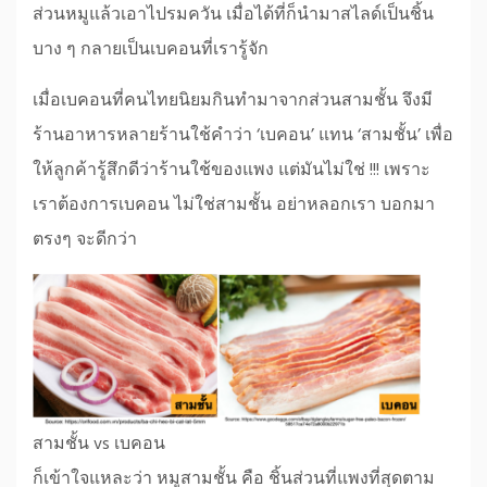
ส่วนหมูแล้วเอาไปรมควัน เมื่อได้ที่ก็นำมาสไลด์เป็นชิ้น
บาง ๆ กลายเป็นเบคอนที่เรารู้จัก
เมื่อเบคอนที่คนไทยนิยมกินทำมาจากส่วนสามชั้น จึงมี
ร้านอาหารหลายร้านใช้คำว่า ‘เบคอน’ แทน ‘สามชั้น’ เพื่อ
ให้ลูกค้ารู้สึกดีว่าร้านใช้ของแพง แต่มันไม่ใช่ !!! เพราะ
เราต้องการเบคอน ไม่ใช่สามชั้น อย่าหลอกเรา บอกมา
ตรงๆ จะดีกว่า
สามชั้น vs เบคอน
ก็เข้าใจแหละว่า หมูสามชั้น คือ ชิ้นส่วนที่แพงที่สุดตาม