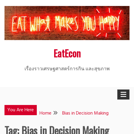
Skip
to
content
EatEcon
เรื่องราวเศรษฐศาสตร์การกิน และสุขภาพ
You Are Here
Home
Bias in Decision Making
Tag:
Bias in Decision Making