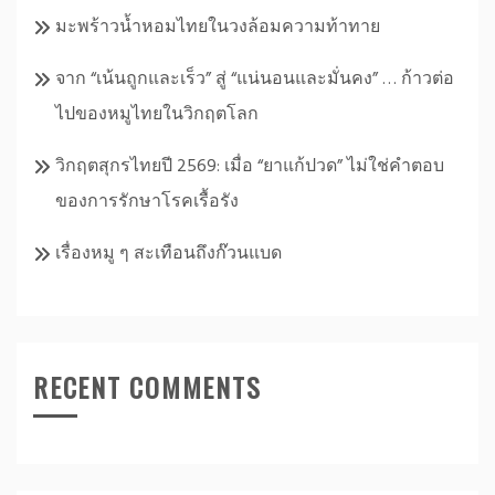
มะพร้าวน้ำหอมไทยในวงล้อมความท้าทาย
จาก “เน้นถูกและเร็ว” สู่ “แน่นอนและมั่นคง” … ก้าวต่อ
ไปของหมูไทยในวิกฤตโลก
วิกฤตสุกรไทยปี 2569: เมื่อ “ยาแก้ปวด” ไม่ใช่คำตอบ
ของการรักษาโรคเรื้อรัง
เรื่องหมู ๆ สะเทือนถึงก๊วนแบด
RECENT COMMENTS