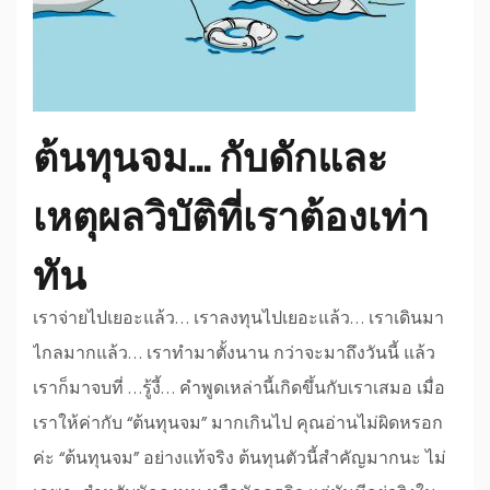
ต้นทุนจม… กับดักและ
เหตุผลวิบัติที่เราต้องเท่า
ทัน
เราจ่ายไปเยอะแล้ว… เราลงทุนไปเยอะแล้ว… เราเดินมา
ไกลมากแล้ว… เราทำมาตั้งนาน กว่าจะมาถึงวันนี้ แล้ว
เราก็มาจบที่ …รู้งี้… คำพูดเหล่านี้เกิดขึ้นกับเราเสมอ เมื่อ
เราให้ค่ากับ “ต้นทุนจม” มากเกินไป คุณอ่านไม่ผิดหรอก
ค่ะ “ต้นทุนจม” อย่างแท้จริง ต้นทุนตัวนี้สำคัญมากนะ ไม่