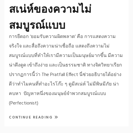
สเน่ห์ของความไม่
สมบูรณ์แบบ
การยืดอก ‘ยอมรับความผิดพลาด’ คือ การแสดงความ
จริงใจ และสื่อถึงความน่าเชื่อถือ แสดงถึงความไม่
สมบูรณ์แบบที่ทำให้เรามีความเป็นมนุษย์มากขึ้น มีความ
น่าดึงดูด เข้าถึงง่าย และเป็นธรรมชาติ ทางจิตวิทยาเรียก
ปรากฏการนี้ว่า The Pratfall Effect นี่ช่วยอธิบายได้อย่าง
ดีว่าทำไมคนที่ทำอะไรโก๊ะ ๆ ดูมีสเน่ห์ ไม่มีพิษมีภัย น่า
คบหา ปัญหาหนึ่งของมนุษย์จำพวกสมบูรณ์แบบ
(Perfectionist)
CONTINUE READING