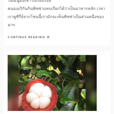
ในเมนูมื้อเช้าไปเรียบร้อย
คนอเมริกันกินพิซซ่าแทบเรียกได้ว่าเป็นอาหารหลัก เวลา
เราดูซีรี่ย์จากโซนนี้เรามักจะเห็นพิซซ่าเป็นส่วนหนึ่งของ
ฉาก
CONTINUE READING