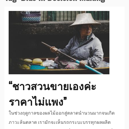
“ชาวสวนขายเองค่ะ
ราคาไม่แพง”
ในช่วงฤดูกาลของผลไม้ออกสู่ตลาดนำนวนมากจนเกิด
ภาวะล้นตลาด เรามักจะเห็นรถกระบะบรรทุกผลผลิต